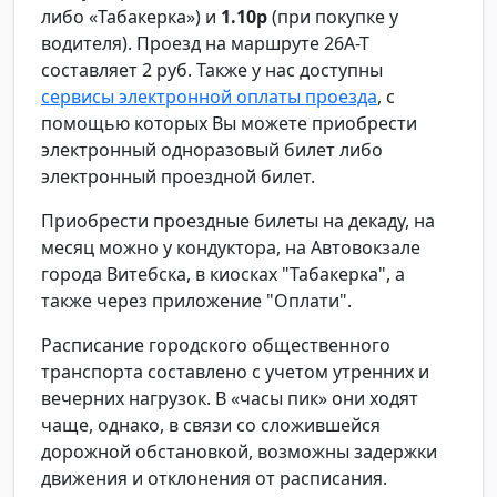
либо «Табакерка») и
1.10р
(при покупке у
водителя). Проезд на маршруте 26А-Т
составляет 2 руб. Также у нас доступны
сервисы электронной оплаты проезда
, с
помощью которых Вы можете приобрести
электронный одноразовый билет либо
электронный проездной билет.
Приобрести проездные билеты на декаду, на
месяц можно у кондуктора, на Автовокзале
города Витебска, в киосках "Табакерка", а
также через приложение "Оплати".
Расписание городского общественного
транспорта составлено с учетом утренних и
вечерних нагрузок. В «часы пик» они ходят
чаще, однако, в связи со сложившейся
дорожной обстановкой, возможны задержки
движения и отклонения от расписания.