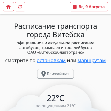
Вс, 9 Августа
Расписание транспорта
города Витебска
официальное и актуальное расписание
автобусов, трамваев и троллейбусов
ОАО «Витебскоблавтотранс»
смотрите по
остановкам
или
маршрутам
Ближайшая
22°C
по ощущениям 21°C