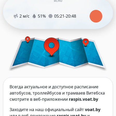
ясно
2 м/с
51%
05:21-20:48
Всегда актуальное и доступное расписание
автобусов, троллейбусов и трамваев Витебска
смотрите в веб-приложении
raspis.voat.by
Заходите на наш официальный сайт
voat.by
или в веб-приложение
raspis.voat.by
и