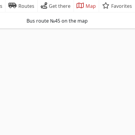
s
Routes
Get there
Map
Favorites
Bus route №45 on the map