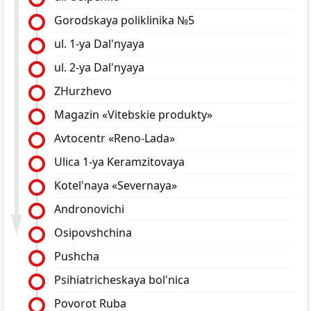
Gorodskaya poliklinika №5
ul. 1-ya Dal'nyaya
ul. 2-ya Dal'nyaya
ZHurzhevo
Magazin «Vitebskie produkty»
Avtocentr «Reno-Lada»
Ulica 1-ya Keramzitovaya
Kotel'naya «Severnaya»
Andronovichi
Osipovshchina
Pushcha
Psihiatricheskaya bol'nica
Povorot Ruba