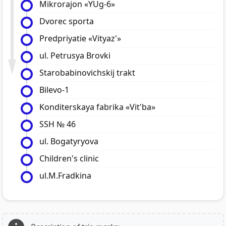
Mikrorajon «YUg-6»
Dvorec sporta
Predpriyatie «Vityaz'»
ul. Petrusya Brovki
Starobabinovichskij trakt
Bilevo-1
Konditerskaya fabrika «Vit'ba»
SSH № 46
ul. Bogatyryova
Children's clinic
ul.M.Fradkina