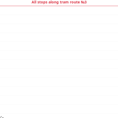
All stops along tram route №3
z'»