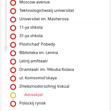
Moscow avenue
Tekhnologicheskij universitet
Universitet im. Masherova
11-ya shkola
31-ya shkola
Ploshchad' Pobedy
Biblioteka im. Lenina
Letnij amfiteatr
Dramteatr im. YAkuba Kolasa
ul. Komsomol'skaya
ZHeleznodorozhnyj Vokzal
Avtovokzal
Polockij rynok