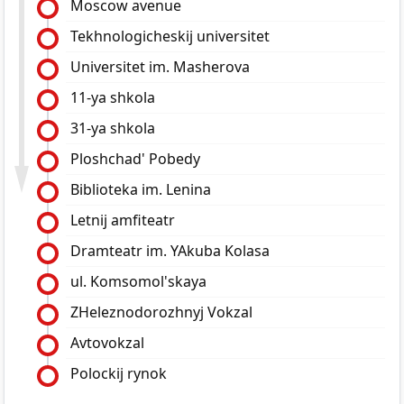
Moscow avenue
Tekhnologicheskij universitet
Universitet im. Masherova
11-ya shkola
31-ya shkola
Ploshchad' Pobedy
Biblioteka im. Lenina
Letnij amfiteatr
Dramteatr im. YAkuba Kolasa
ul. Komsomol'skaya
ZHeleznodorozhnyj Vokzal
Avtovokzal
Polockij rynok