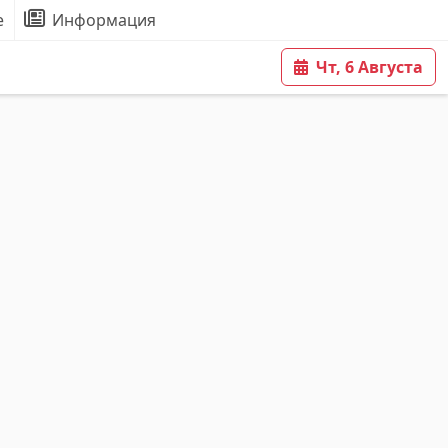
е
Информация
Чт, 6 Августа