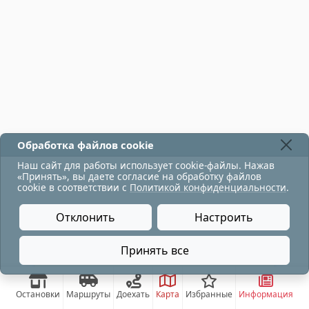
Обработка файлов cookie
Наш сайт для работы использует cookie-файлы. Нажав
«Принять», вы даете согласие на обработку файлов
cookie в соответствии с
Политикой конфиденциальности
.
Отклонить
Настроить
Принять все
остановка движения по троллейбусу на плСвободы-
Остановки
Маршруты
Доехать
Карта
Избранные
Информация