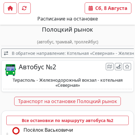
Сб, 8 Августа
Расписание на остановке
Полоцкий рынок
(автобус, трамвай, троллейбус)
В обратное направление: Котельная «Северная» - Железн
Автобус №2
Тирасполь - Железнодорожный вокзал - котельная
«Северная»
Транспорт на остановке Полоцкий рынок
Все остановки по маршруту автобуса №2
Посёлок Васьковичи