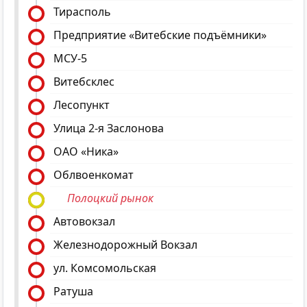
Тирасполь
Предприятие «Витебские подъёмники»
МСУ-5
Витебсклес
Лесопункт
Улица 2-я Заслонова
ОАО «Ника»
Облвоенкомат
Полоцкий рынок
Автовокзал
Железнодорожный Вокзал
ул. Комсомольская
Ратуша