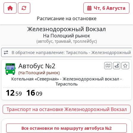
Чт, 6 Августа
Расписание на остановке
Железнодорожный Вокзал
На Полоцкий рынок
(автобус, трамвай, троллейбус)
В обратное направление: Тирасполь - Железнодорожный в
Автобус №2
(На Полоцкий рынок)
Котельная «Северная» - Железнодорожный вокзал -
Тирасполь
12
16
59
09
Транспорт на остановке Железнодорожный Вокзал
Все остановки по маршруту автобуса №2