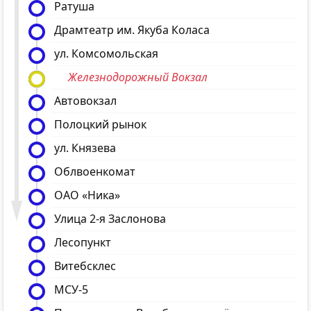
Ратуша
Драмтеатр им. Якуба Коласа
ул. Комсомольская
Железнодорожный Вокзал
Автовокзал
Полоцкий рынок
ул. Князева
Облвоенкомат
ОАО «Ника»
Улица 2-я Заслонова
Лесопункт
Витебсклес
МСУ-5