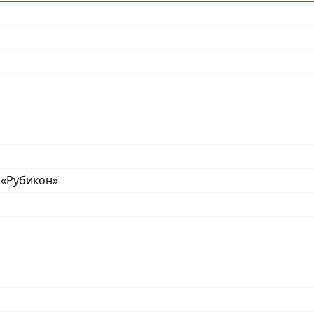
 «Рубикон»