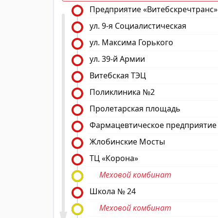
Предприятие «Витебскречтранс»
ул. 9-я Социалистическая
ул. Максима Горького
ул. 39-й Армии
Витебская ТЭЦ
Поликлиника №2
Пролетарская площадь
Фармацевтическое предприятие
Жлобинские Мосты
ТЦ «Корона»
Меховой комбинат
Школа № 24
Меховой комбинат