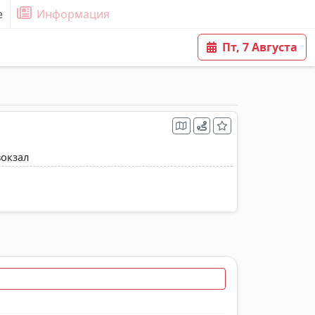
е
Информация
Пт, 7 Августа
вокзал