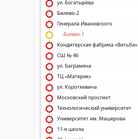
ул. Богатырёва
Билево-2
Генерала Ивановского
Билево-1
Кондитерская фабрика «Витьба»
СШ № 46
ул. Баграмяна
ТЦ «Материк»
ул. Короткевича
Московский проспект
Технологический университет
Университет им. Машерова
11-я школа