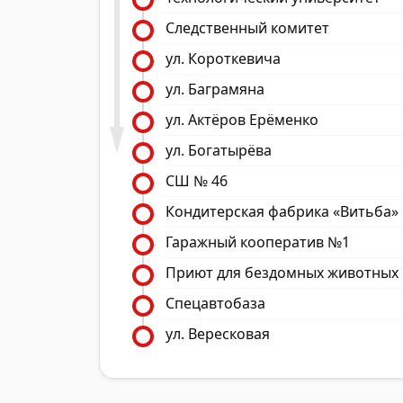
Следственный комитет
ул. Короткевича
ул. Баграмяна
ул. Актёров Ерёменко
ул. Богатырёва
СШ № 46
Кондитерская фабрика «Витьба»
Гаражный кооператив №1
Приют для бездомных животных
Спецавтобаза
ул. Вересковая