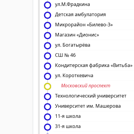
ул.М.Фрадкина
Детская амбулатория
Микрорайон «Билево-3»
Магазин «Дионис»
ул. Богатырёва
СШ № 46
Кондитерская фабрика «Витьба»
ул. Короткевича
Московский проспект
Технологический университет
Университет им. Машерова
11-я школа
31-я школа