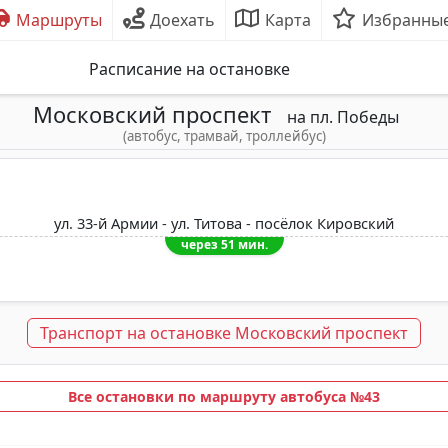
Маршруты
Доехать
Карта
Избранны
Расписание на остановке
Московский проспект
на пл. Победы
(автобус, трамвай, троллейбус)
ул. 33-й Армии - ул. Титова - посёлок Кировский
через 51 мин.
Транспорт на остановке Московский проспект
Все остановки по маршруту автобуса №43