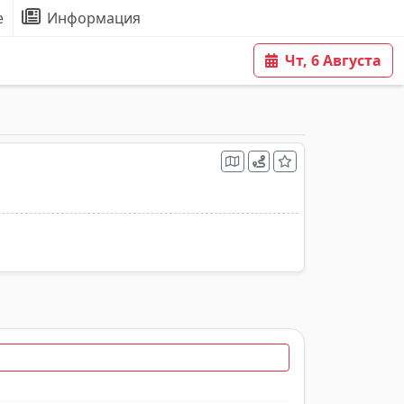
е
Информация
Чт, 6 Августа