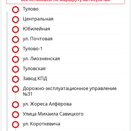
Тулово
Центральная
Юбилейная
ул. Почтовая
Тулово-1
ул. Лиозненская
Туловская
Завод КПД
Дорожно-эксплуатационное управление
№31
ул. Жореса Алфёрова
Улица Михаила Савицкого
ул. Короткевича