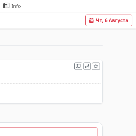
Info
Чт, 6 Августа
о