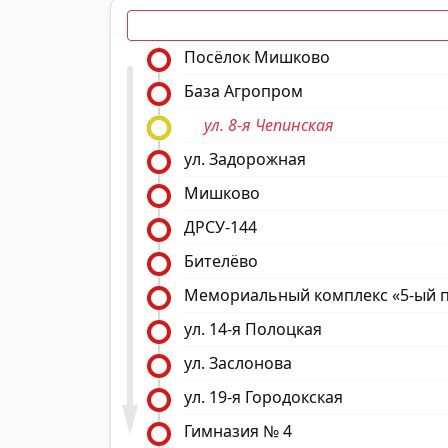
Посёлок Мишково
База Агропром
ул. 8-я Чепинская
ул. Задорожная
Мишково
ДРСУ-144
Бителёво
Мемориальный комплекс «5-ый 
ул. 14-я Полоцкая
ул. Заслонова
ул. 19-я Городокская
Гимназия № 4