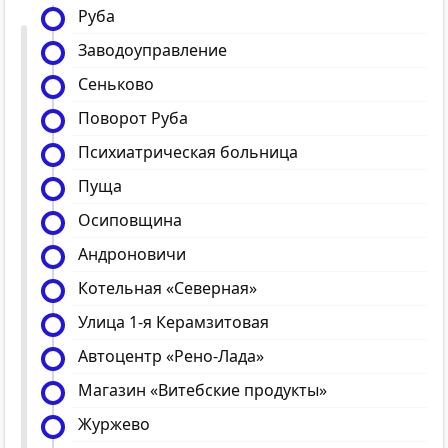
Руба
Заводоуправление
Сеньково
Поворот Руба
Психиатрическая больница
Пуща
Осиповщина
Андроновичи
Котельная «Северная»
Улица 1-я Керамзитовая
Автоцентр «Рено-Лада»
Магазин «Витебские продукты»
Журжево