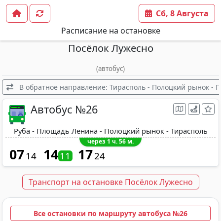
Сб, 8 Августа
Расписание на остановке
Посёлок Лужесно
(автобус)
В обратное направление: Тирасполь - Полоцкий рынок - 
Автобус №26
Руба - Площадь Ленина - Полоцкий рынок - Тирасполь
через 1 ч. 56 м.
07
14
17
14
11
24
Транспорт на остановке Посёлок Лужесно
Все остановки по маршруту автобуса №26