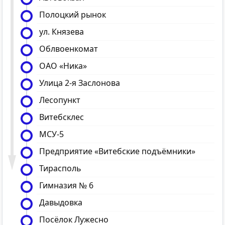
Полоцкий рынок
ул. Князева
Облвоенкомат
ОАО «Ника»
Улица 2-я Заслонова
Лесопункт
Витебсклес
МСУ-5
Предприятие «Витебские подъёмники»
Тирасполь
Гимназия № 6
Давыдовка
Посёлок Лужесно