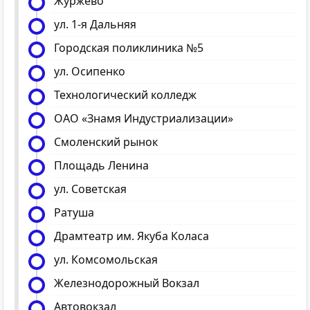
Журжево
ул. 1-я Дальняя
Городская поликлиника №5
ул. Осипенко
Технологический колледж
ОАО «Знамя Индустриализации»
Смоленский рынок
Площадь Ленина
ул. Советская
Ратуша
Драмтеатр им. Якуба Коласа
ул. Комсомольская
Железнодорожный Вокзал
Автовокзал