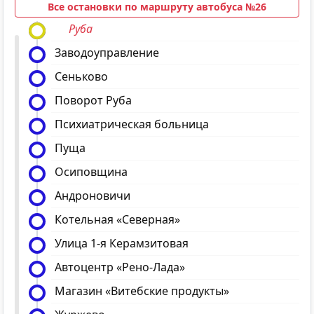
Все остановки по маршруту автобуса №26
Руба
Заводоуправление
Сеньково
Поворот Руба
Психиатрическая больница
Пуща
Осиповщина
Андроновичи
Котельная «Северная»
Улица 1-я Керамзитовая
Автоцентр «Рено-Лада»
Магазин «Витебские продукты»