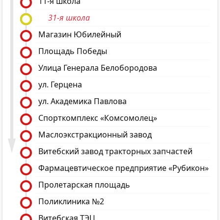
11-я школа
31-я школа
Магазин Юбилейный
Площадь Победы
Улица Генерала Белобородова
ул. Герцена
ул. Академика Павлова
Спорткомплекс «Комсомолец»
Маслоэкстракционный завод
Витебский завод тракторных запчастей
Фармацевтическое предприятие «Рубикон»
Пролетарская площадь
Поликлиника №2
Витебская ТЭЦ