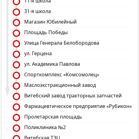
11-я школа
31-я школа
Магазин Юбилейный
Площадь Победы
Улица Генерала Белобородова
ул. Герцена
ул. Академика Павлова
Спорткомплекс «Комсомолец»
Маслоэкстракционный завод
Витебский завод тракторных запчастей
Фармацевтическое предприятие «Рубикон»
Пролетарская площадь
Поликлиника №2
Витебская ТЭЦ