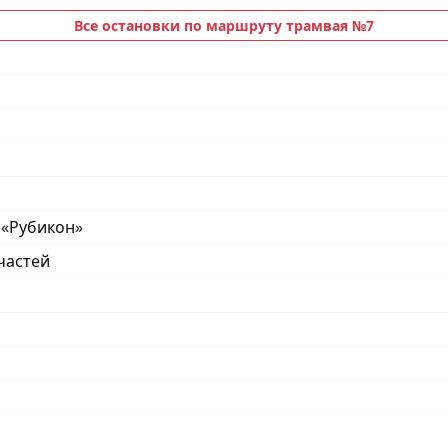
Все остановки по маршруту трамвая №7
 «Рубикон»
частей