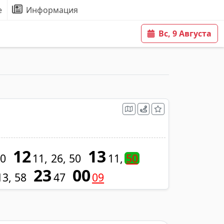
е
Информация
Вс, 9 Августа
12
13
0
11
26
50
11
50
23
00
13
58
47
09