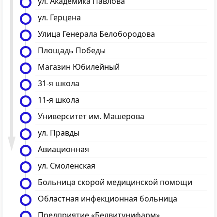
ул. Академика Павлова
ул. Герцена
Улица Генерала Белобородова
Площадь Победы
Магазин Юбилейный
31-я школа
11-я школа
Университет им. Машерова
ул. Правды
Авиационная
ул. Смоленская
Больница скорой медицинской помощи
Областная инфекционная больница
Предприятие «Белвитунифарм»