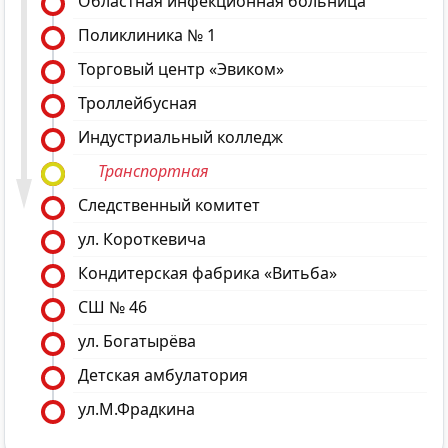
Областная инфекционная больница
Поликлиника № 1
Торговый центр «Эвиком»
Троллейбусная
Индустриальный колледж
Транспортная
Следственный комитет
ул. Короткевича
Кондитерская фабрика «Витьба»
СШ № 46
ул. Богатырёва
Детская амбулатория
ул.М.Фрадкина