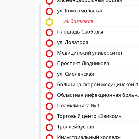
Железнодорожный Вокзал
ул. Комсомольская
ул. Замковая
Площадь Свободы
ул. Доватора
Медицинский университет
Проспект Людникова
ул. Смоленская
Больница скорой медицинской 
Областная инфекционная больн
Поликлиника № 1
Торговый центр «Эвиком»
Троллейбусная
Индустриальный колледж