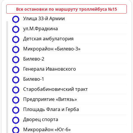
Все остановки по маршруту троллейбуса №15
Улица 33-й Армии
ул.М.Фрадкина
Детская амбулатория
Микрорайон «Билево-3»
Билево-2
Генерала Ивановского
Билево-1
Старобабиновичский тракт
Предприятие «Витязь»
Площадь Флага и Герба
Дворец спорта
Микрорайон «Юг-6»