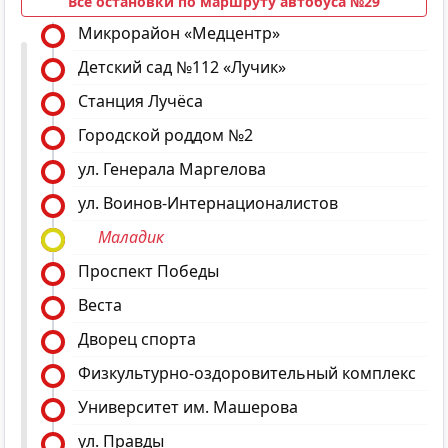
Все остановки по маршруту автобуса №29
Микрорайон «Медцентр»
Детский сад №112 «Лучик»
Станция Лучёса
Городской роддом №2
ул. Генерала Маргелова
ул. Воинов-Интернационалистов
Маладик
Проспект Победы
Веста
Дворец спорта
Физкультурно-оздоровительный комплекс
Университет им. Машерова
ул. Правды