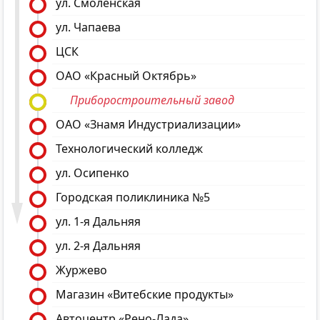
ул. Смоленская
ул. Чапаева
ЦСК
ОАО «Красный Октябрь»
Приборостроительный завод
ОАО «Знамя Индустриализации»
Технологический колледж
ул. Осипенко
Городская поликлиника №5
ул. 1-я Дальняя
ул. 2-я Дальняя
Журжево
Магазин «Витебские продукты»
Автоцентр «Рено-Лада»