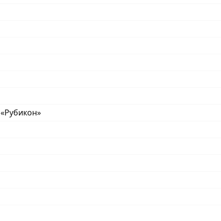
 «Рубикон»