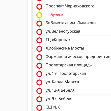
Проспект Черняховского
Лучёса
Библиотека им. Лынькова
ул. Зеленогурская
ТЦ «Корона»
Жлобинские Мосты
Фармацевтическое предприятие
Пролетарская площадь
ул. 1-я Пролетарская
ул. Карла Маркса
ул. 12-я Бебеля
ул. 9-я Бебеля
СШ № 8