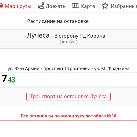
Маршруты
Доехать
Карта
Избранны
Расписание на остановке
Лучёса
В сторону ТЦ Корона
(автобус)
ул. 33-й Армии - проспект Строителей - ул. М. Фрадкина
17
43
Транспорт на остановке Лучёса
Все остановки по маршруту автобуса №38