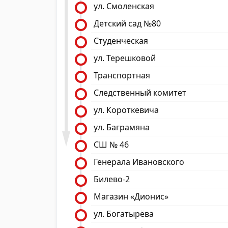
ул. Смоленская
Детский сад №80
Студенческая
ул. Терешковой
Транспортная
Следственный комитет
ул. Короткевича
ул. Баграмяна
СШ № 46
Генерала Ивановского
Билево-2
Магазин «Дионис»
ул. Богатырёва