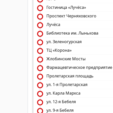
Гостиница «Лучёса»
Проспект Черняховского
Лучёса
Библиотека им. Лынькова
ул. Зеленогурская
ТЦ «Корона»
Жлобинские Мосты
Фармацевтическое предприятие
Пролетарская площадь
ул. 1-я Пролетарская
ул. Карла Маркса
ул. 12-я Бебеля
ул. 9-я Бебеля