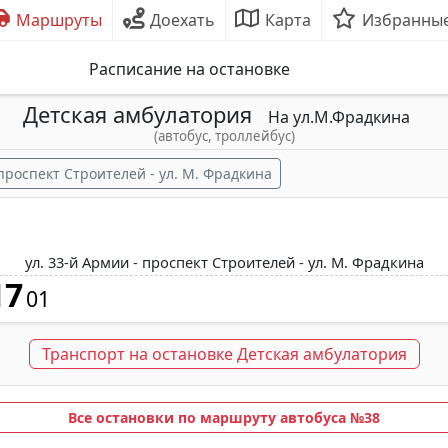
Маршруты
Доехать
Карта
Избранны
Расписание на остановке
Детская амбулатория
На ул.М.Фрадкина
(автобус, троллейбус)
проспект Строителей - ул. М. Фрадкина
ул. 33-й Армии - проспект Строителей - ул. М. Фрадкина
17
01
Транспорт на остановке Детская амбулатория
Все остановки по маршруту автобуса №38