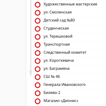
Художественные мастерские
ул. Смоленская
Детский сад №80
Студенческая
ул. Терешковой
Транспортная
Следственный комитет
ул. Короткевича
ул. Баграмяна
СШ № 46
Генерала Ивановского
Билево-2
Магазин «Дионис»