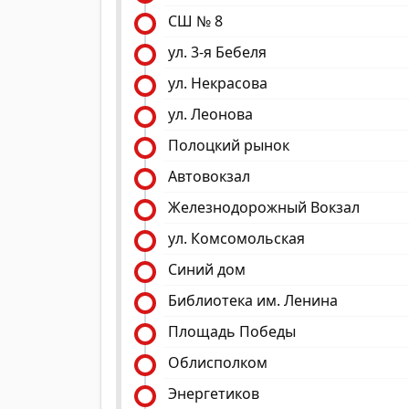
СШ № 8
ул. 3-я Бебеля
ул. Некрасова
ул. Леонова
Полоцкий рынок
Автовокзал
Железнодорожный Вокзал
ул. Комсомольская
Синий дом
Библиотека им. Ленина
Площадь Победы
Облисполком
Энергетиков