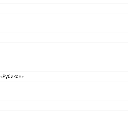
 «Рубикон»