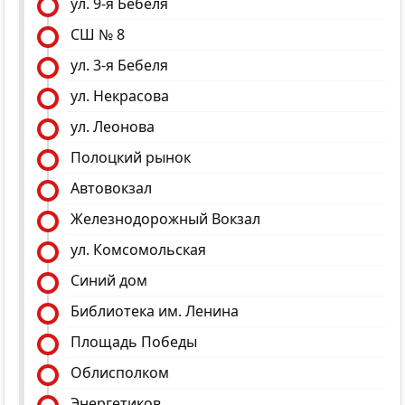
ул. 9-я Бебеля
СШ № 8
ул. 3-я Бебеля
ул. Некрасова
ул. Леонова
Полоцкий рынок
Автовокзал
Железнодорожный Вокзал
ул. Комсомольская
Синий дом
Библиотека им. Ленина
Площадь Победы
Облисполком
Энергетиков