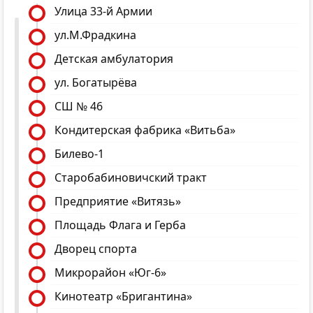
Улица 33-й Армии
ул.М.Фрадкина
Детская амбулатория
ул. Богатырёва
СШ № 46
Кондитерская фабрика «Витьба»
Билево-1
Старобабиновичский тракт
Предприятие «Витязь»
Площадь Флага и Герба
Дворец спорта
Микрорайон «Юг-6»
Кинотеатр «Бригантина»