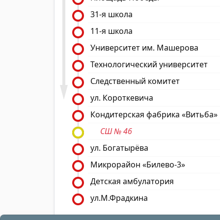
31-я школа
11-я школа
Университет им. Машерова
Технологический университет
Следственный комитет
ул. Короткевича
Кондитерская фабрика «Витьба»
СШ № 46
ул. Богатырёва
Микрорайон «Билево-3»
Детская амбулатория
ул.М.Фрадкина