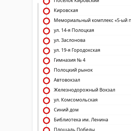
Посёлок Кировский
Кировская
Мемориальный комплекс «5-ый 
ул. 14-я Полоцкая
ул. Заслонова
ул. 19-я Городокская
Гимназия № 4
Полоцкий рынок
Автовокзал
Железнодорожный Вокзал
ул. Комсомольская
Синий дом
Библиотека им. Ленина
Площадь Победы