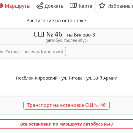
Маршруты
Доехать
Карта
Избранны
Расписание на остановке
СШ № 46
на Билево-3
(автобус, троллейбус)
ул. Титова - посёлок Кировский
Посёлок Кировский - ул. Титова - ул. 33-й Армии
Транспорт на остановке СШ № 46
Все остановки по маршруту автобуса №43