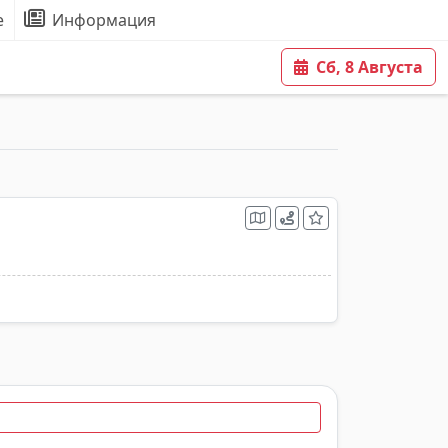
е
Информация
Сб, 8 Августа