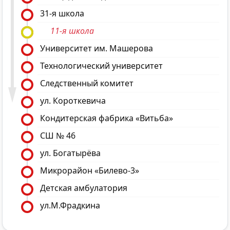
31-я школа
11-я школа
Университет им. Машерова
Технологический университет
Следственный комитет
ул. Короткевича
Кондитерская фабрика «Витьба»
СШ № 46
ул. Богатырёва
Микрорайон «Билево-3»
Детская амбулатория
ул.М.Фрадкина