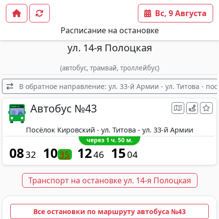
Вс, 9 Августа
Расписание на остановке
ул. 14-я Полоцкая
(автобус, трамвай, троллейбус)
В обратное направление: ул. 33-й Армии - ул. Титова - по
Автобус №43
Посёлок Кировский - ул. Титова - ул. 33-й Армии
через 1 ч. 50 м.
08
10
12
15
32
35
46
04
Транспорт на остановке ул. 14-я Полоцкая
Все остановки по маршруту автобуса №43