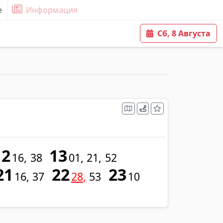
е
Информация
Сб, 8 Августа
12
13
16
38
01
21
52
21
22
23
16
37
28
53
10