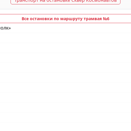
Транспорт на остановке Сквер Космонавтов
Все остановки по маршруту трамвая №6
полк»