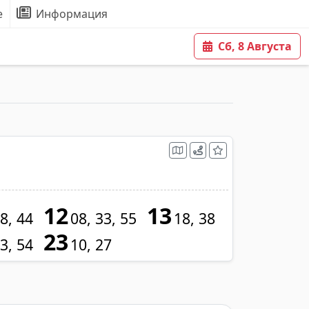
е
Информация
Сб, 8 Августа
12
13
8
44
08
33
55
18
38
23
3
54
10
27