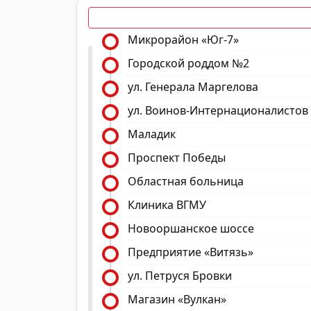
Микрорайон «Юг-7»
Городской роддом №2
ул. Генерала Маргелова
ул. Воинов-Интернационалистов
Маладик
Проспект Победы
Областная больница
Клиника ВГМУ
Новооршанское шоссе
Предприятие «Витязь»
ул. Петруся Бровки
Магазин «Вулкан»