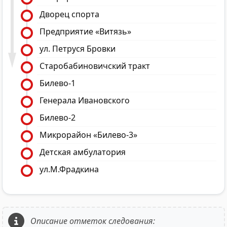
Дворец спорта
Предприятие «Витязь»
ул. Петруся Бровки
Старобабиновичский тракт
Билево-1
Генерала Ивановского
Билево-2
Микрорайон «Билево-3»
Детская амбулатория
ул.М.Фрадкина
Описание отметок следования: