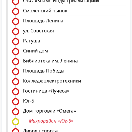
ОАО «Знамя Индустриализации»
Смоленский рынок
Площадь Ленина
ул. Советская
Ратуша
Синий дом
Библиотека им. Ленина
Площадь Победы
Колледж электротехники
Гостиница «Лучёса»
Юг-5
Дом торговли «Омега»
Микрорайон «Юг-6»
Дворец спорта