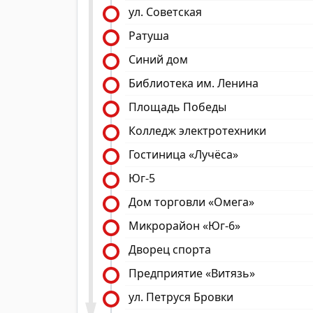
ул. Советская
Ратуша
Синий дом
Библиотека им. Ленина
Площадь Победы
Колледж электротехники
Гостиница «Лучёса»
Юг-5
Дом торговли «Омега»
Микрорайон «Юг-6»
Дворец спорта
Предприятие «Витязь»
ул. Петруся Бровки