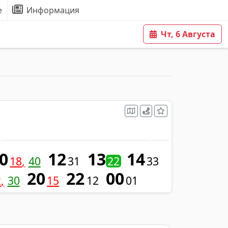
е
Информация
Чт, 6 Августа
0
12
13
14
18
40
31
22
33
20
22
00
2
30
15
12
01