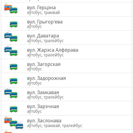
вул. Герцэна
аўтобус, трамвай
вул. Грыгор'ева
аўтобус
вул. Даватара
аўтобус, тралейбус
вул. Жарэса Алфёрава
аўтобус, тралейбус
вул. Загорская
аўтобус
вул. Задорожная
аўтобус
вул. Замкавая
аўтобус, тралейбус
вул. Зарэчная
аўтобус
вул. Заслонава
аўтобус, трамвай, тралейбус