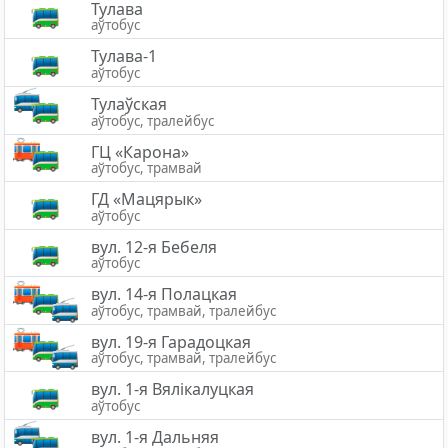
Тулава
аўтобус
Тулава-1
аўтобус
Тулаўская
аўтобус, тралейбус
ГЦ «Карона»
аўтобус, трамвай
ГД «Мацярык»
аўтобус
вул. 12-я Бебеля
аўтобус
вул. 14-я Полацкая
аўтобус, трамвай, тралейбус
вул. 19-я Гарадоцкая
аўтобус, трамвай, тралейбус
вул. 1-я Вялікалуцкая
аўтобус
вул. 1-я Дальняя