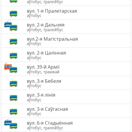
аўтобус, тралейбус
вул. 1-я Пралетарская
аўтобус
вул. 2-я Дальняя
аўтобус, тралейбус
вул.2-я Магістральная
аўтобус
вул. 2-я Цалінная
аўтобус
вул. 39-й Арміі
аўтобус, трамвай
вул. 3-я Бебеля
аўтобус
вул. 3-я лінія
аўтобус
вул. 3-я Саўгасная
аўтобус
вул. 6-я Стадыённая
аўтобус, тралейбус