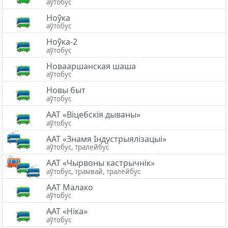
аўтобус
Ноўка
аўтобус
Ноўка-2
аўтобус
Новааршанская шаша
аўтобус
Новы быт
аўтобус
ААТ «Віцебскія дываны»
аўтобус
ААТ «Знамя Індустрыялізацыі»
аўтобус, тралейбус
ААТ «Чырвоны кастрычнік»
аўтобус, трамвай, тралейбус
ААТ Малако
аўтобус
ААТ «Ніка»
аўтобус