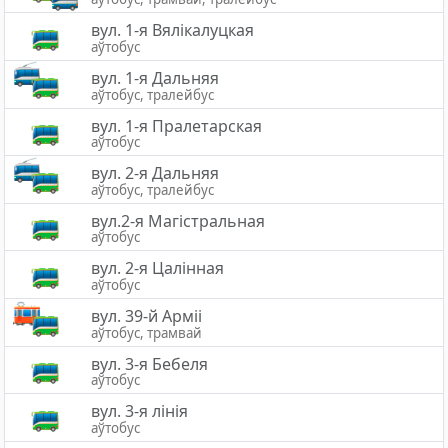
вул. 1-я Вялікалуцкая
аўтобус
вул. 1-я Дальняя
аўтобус, тралейбус
вул. 1-я Пралетарская
аўтобус
вул. 2-я Дальняя
аўтобус, тралейбус
вул.2-я Магістральная
аўтобус
вул. 2-я Цалінная
аўтобус
вул. 39-й Арміі
аўтобус, трамвай
вул. 3-я Бебеля
аўтобус
вул. 3-я лінія
аўтобус