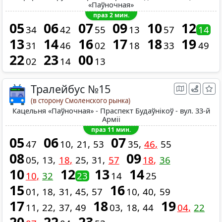
«Паўночная»
праз 2 мин.
05
06
07
09
10
12
34
42
55
13
57
14
13
14
16
17
18
19
31
46
02
18
33
49
22
23
00
02
14
13
Тралейбус №15
(в сторону Смоленского рынка)
Кацельня «Паўночная» - Праспект Будаўнікоў - вул. 33-й
Арміі
праз 11 мин.
05
06
07
47
10
21
53
35
46
55
08
09
05
13
18
25
31
57
18
36
10
12
13
14
10
32
23
14
25
15
16
01
18
31
45
57
10
40
59
17
18
19
11
22
37
49
03
18
44
04
22