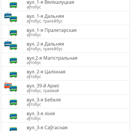
вул. 1-я Вялікалуцкая
аўтобус
вул. 1-я Дальняя
аўтобус, тралейбус
вул. 1-я Пралетарская
аўтобус
вул. 2-я Дальняя
аўтобус, тралейбус
вул.2-я Магістральная
аўтобус
вул. 2-я Цалінная
аўтобус
вул. 39-й Арміі
аўтобус, трамвай
вул. 3-я Бебеля
аўтобус
вул. 3-я лінія
аўтобус
вул. 3-я Саўгасная