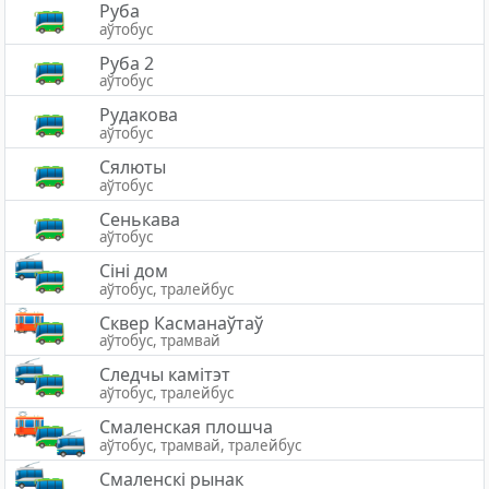
Руба
аўтобус
Руба 2
аўтобус
Рудакова
аўтобус
Сялюты
аўтобус
Сенькава
аўтобус
Сіні дом
аўтобус, тралейбус
Сквер Касманаўтаў
аўтобус, трамвай
Следчы камітэт
аўтобус, тралейбус
Смаленская плошча
аўтобус, трамвай, тралейбус
Смаленскі рынак