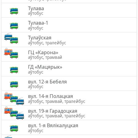
Тулава
аўтобус
Тулава-1
аўтобус
Тулаўская
аўтобус, тралейбус
ГЦ «Карона»
аўтобус, трамвай
ГД «Мацярык»
аўтобус
вул. 12-я Бебеля
аўтобус
вул. 14-я Полацкая
аўтобус, трамвай, тралейбус
вул. 19-я Гарадоцкая
аўтобус, трамвай, тралейбус
вул. 1-я Вялікалуцкая
аўтобус