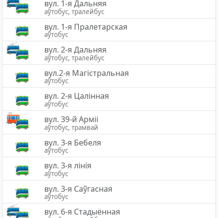
вул. 1-я Дальняя
аўтобус, тралейбус
вул. 1-я Пралетарская
аўтобус
вул. 2-я Дальняя
аўтобус, тралейбус
вул.2-я Магістральная
аўтобус
вул. 2-я Цалінная
аўтобус
вул. 39-й Арміі
аўтобус, трамвай
вул. 3-я Бебеля
аўтобус
вул. 3-я лінія
аўтобус
вул. 3-я Саўгасная
аўтобус
вул. 6-я Стадыённая