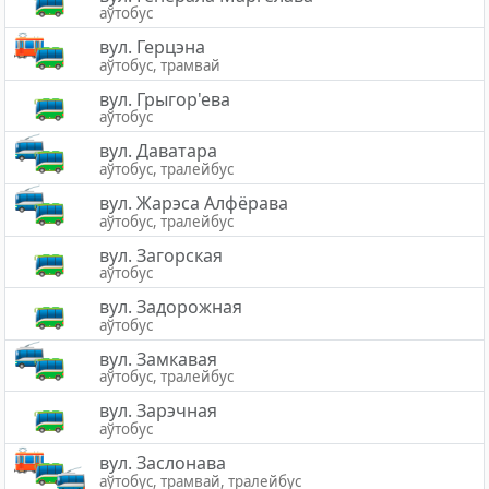
аўтобус
вул. Герцэна
аўтобус, трамвай
вул. Грыгор'ева
аўтобус
вул. Даватара
аўтобус, тралейбус
вул. Жарэса Алфёрава
аўтобус, тралейбус
вул. Загорская
аўтобус
вул. Задорожная
аўтобус
вул. Замкавая
аўтобус, тралейбус
вул. Зарэчная
аўтобус
вул. Заслонава
аўтобус, трамвай, тралейбус