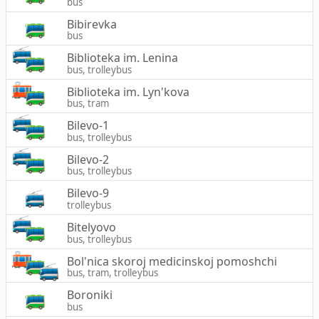
bus
Bibirevka
bus
Biblioteka im. Lenina
bus, trolleybus
Biblioteka im. Lyn'kova
bus, tram
Bilevo-1
bus, trolleybus
Bilevo-2
bus, trolleybus
Bilevo-9
trolleybus
Bitelyovo
bus, trolleybus
Bol'nica skoroj medicinskoj pomoshchi
bus, tram, trolleybus
Boroniki
bus