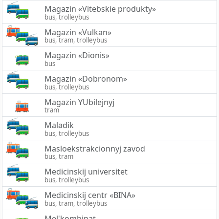
Magazin «Vitebskie produkty»
bus, trolleybus
Magazin «Vulkan»
bus, tram, trolleybus
Magazin «Dionis»
bus
Magazin «Dobronom»
bus, trolleybus
Magazin YUbilejnyj
tram
Maladik
bus, trolleybus
Masloekstrakcionnyj zavod
bus, tram
Medicinskij universitet
bus, trolleybus
Medicinskij centr «BINA»
bus, tram, trolleybus
Mel'kombinat