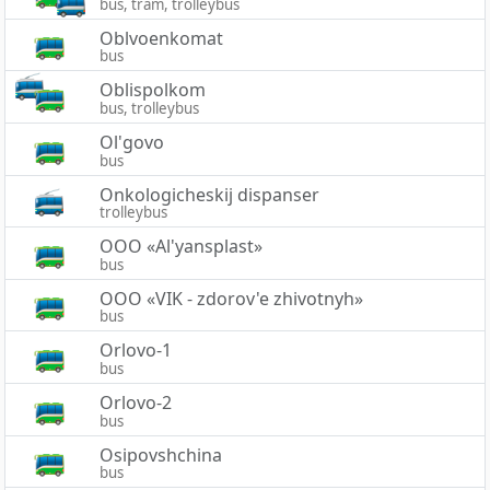
bus, tram, trolleybus
Oblvoenkomat
bus
Oblispolkom
bus, trolleybus
Ol'govo
bus
Onkologicheskij dispanser
trolleybus
OOO «Al'yansplast»
bus
OOO «VIK - zdorov'e zhivotnyh»
bus
Orlovo-1
bus
Orlovo-2
bus
Osipovshchina
bus