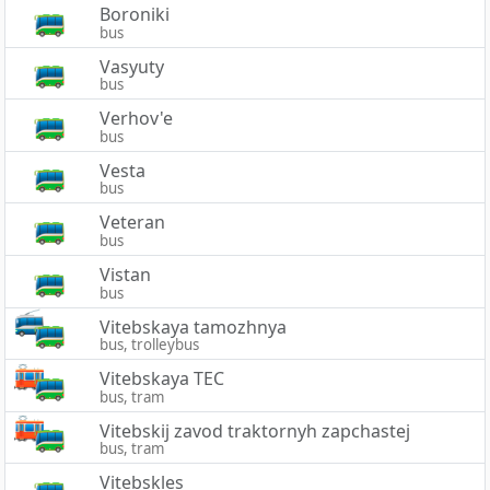
Boroniki
bus
Vasyuty
bus
Verhov'e
bus
Vesta
bus
Veteran
bus
Vistan
bus
Vitebskaya tamozhnya
bus, trolleybus
Vitebskaya TEC
bus, tram
Vitebskij zavod traktornyh zapchastej
bus, tram
Vitebskles