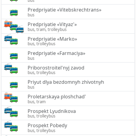
bus
Predpriyatie «Vitebskrechtrans»
bus
Predpriyatie «Vityaz'»
bus, tram, trolleybus
Predpriyatie «Marko»
bus, trolleybus
Predpriyatie «Farmaciya»
bus
Priborostroitel'nyj zavod
bus, trolleybus
Priyut dlya bezdomnyh zhivotnyh
bus
Proletarskaya ploshchad'
bus, tram
Prospekt Lyudnikova
bus, trolleybus
Prospekt Pobedy
bus, trolleybus