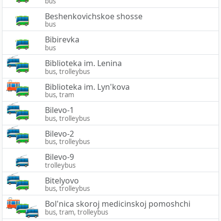
bus
Beshenkovichskoe shosse
bus
Bibirevka
bus
Biblioteka im. Lenina
bus, trolleybus
Biblioteka im. Lyn'kova
bus, tram
Bilevo-1
bus, trolleybus
Bilevo-2
bus, trolleybus
Bilevo-9
trolleybus
Bitelyovo
bus, trolleybus
Bol'nica skoroj medicinskoj pomoshchi
bus, tram, trolleybus