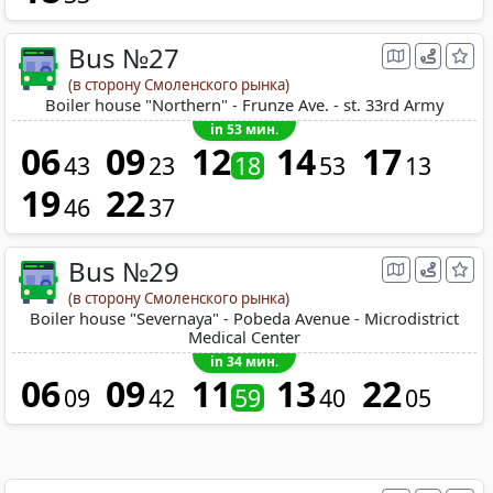
Bus №27
(в сторону Смоленского рынка)
Boiler house "Northern" - Frunze Ave. - st. 33rd Army
in 53 мин.
06
09
12
14
17
43
23
18
53
13
19
22
46
37
Bus №29
(в сторону Смоленского рынка)
Boiler house "Severnaya" - Pobeda Avenue - Microdistrict
Medical Center
in 34 мин.
06
09
11
13
22
09
42
59
40
05