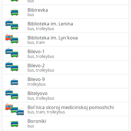
bus
Bibirevka
bus
Biblioteka im. Lenina
bus, trolleybus
Biblioteka im. Lyn'kova
bus, tram
Bilevo-1
bus, trolleybus
Bilevo-2
bus, trolleybus
Bilevo-9
trolleybus
Bitelyovo
bus, trolleybus
Bol'nica skoroj medicinskoj pomoshchi
bus, tram, trolleybus
Boroniki
bus