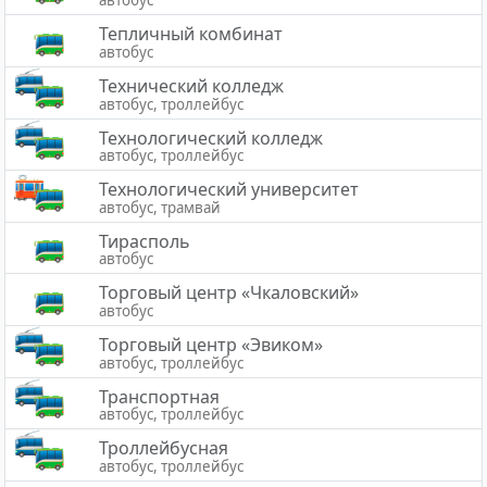
автобус
Тепличный комбинат
автобус
Технический колледж
автобус, троллейбус
Технологический колледж
автобус, троллейбус
Технологический университет
автобус, трамвай
Тирасполь
автобус
Торговый центр «Чкаловский»
автобус
Торговый центр «Эвиком»
автобус, троллейбус
Транспортная
автобус, троллейбус
Троллейбусная
автобус, троллейбус