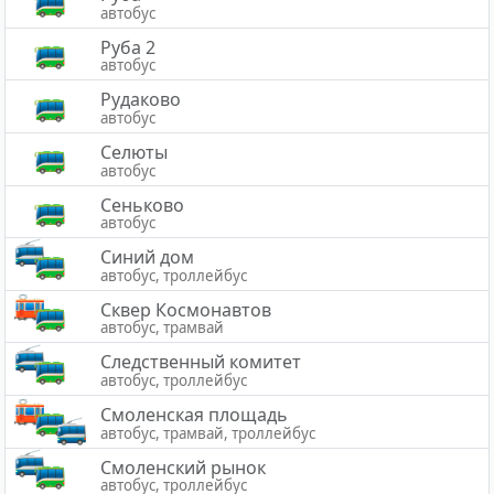
автобус
Руба 2
автобус
Рудаково
автобус
Селюты
автобус
Сеньково
автобус
Синий дом
автобус, троллейбус
Сквер Космонавтов
автобус, трамвай
Следственный комитет
автобус, троллейбус
Смоленская площадь
автобус, трамвай, троллейбус
Смоленский рынок
автобус, троллейбус