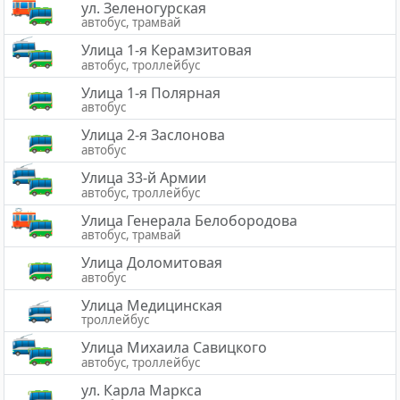
ул. Зеленогурская
автобус, трамвай
Улица 1-я Керамзитовая
автобус, троллейбус
Улица 1-я Полярная
автобус
Улица 2-я Заслонова
автобус
Улица 33-й Армии
автобус, троллейбус
Улица Генерала Белобородова
автобус, трамвай
Улица Доломитовая
автобус
Улица Медицинская
троллейбус
Улица Михаила Савицкого
автобус, троллейбус
ул. Карла Маркса