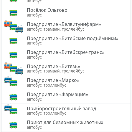
автобус
Посёлок Ольгово
автобус
Предприятие «Белвитунифарм»
автобус, трамвай, троллейбус
Предприятие «Витебские подъёмники»
автобус
Предприятие «Витебскречтранс»
автобус
Предприятие «Витязь»
автобус, трамвай, троллейбус
Предприятие «Марко»
автобус, троллейбус
Предприятие «Фармация»
автобус
Приборостроительный завод
автобус, троллейбус
Приют для бездомных животных
автобус