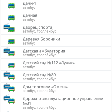
Дачи-1
автобус
Дачная
автобус
Дворец спорта
автобус, троллейбус
Деревня Бороники
автобус
Детская амбулатория
автобус, троллейбус
Детский сад №112 «Лучик»
автобус
Детский сад №80
автобус, троллейбус
Дом торговли «Омега»
автобус, троллейбус
Дорожно-эксплуатационное управление
№31
автобус, троллейбус