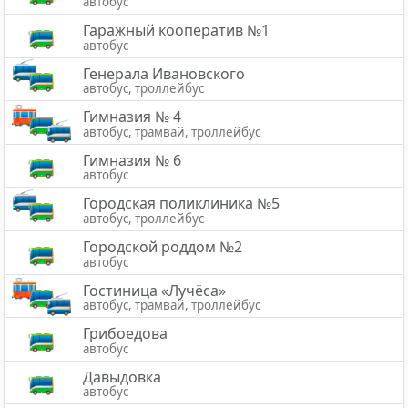
автобус
Гаражный кооператив №1
автобус
Генерала Ивановского
автобус, троллейбус
Гимназия № 4
автобус, трамвай, троллейбус
Гимназия № 6
автобус
Городская поликлиника №5
автобус, троллейбус
Городской роддом №2
автобус
Гостиница «Лучёса»
автобус, трамвай, троллейбус
Грибоедова
автобус
Давыдовка
автобус