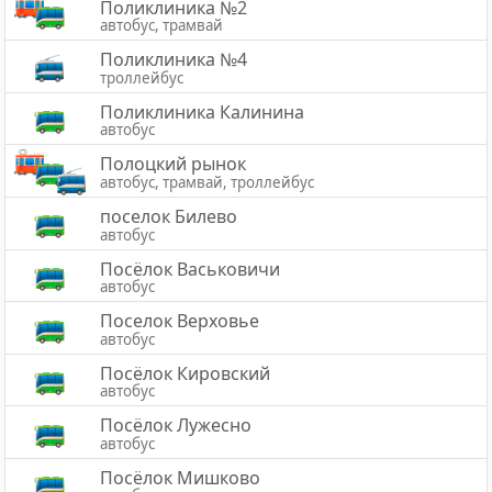
Поликлиника №2
автобус, трамвай
Поликлиника №4
троллейбус
Поликлиника Калинина
автобус
Полоцкий рынок
автобус, трамвай, троллейбус
поселок Билево
автобус
Посёлок Васьковичи
автобус
Поселок Верховье
автобус
Посёлок Кировский
автобус
Посёлок Лужесно
автобус
Посёлок Мишково