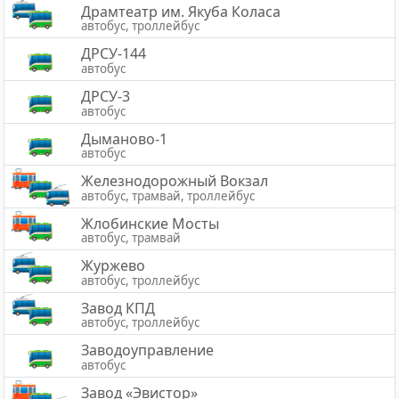
Драмтеатр им. Якуба Коласа
автобус, троллейбус
ДРСУ-144
автобус
ДРСУ-3
автобус
Дыманово-1
автобус
Железнодорожный Вокзал
автобус, трамвай, троллейбус
Жлобинские Мосты
автобус, трамвай
Журжево
автобус, троллейбус
Завод КПД
автобус, троллейбус
Заводоуправление
автобус
Завод «Эвистор»