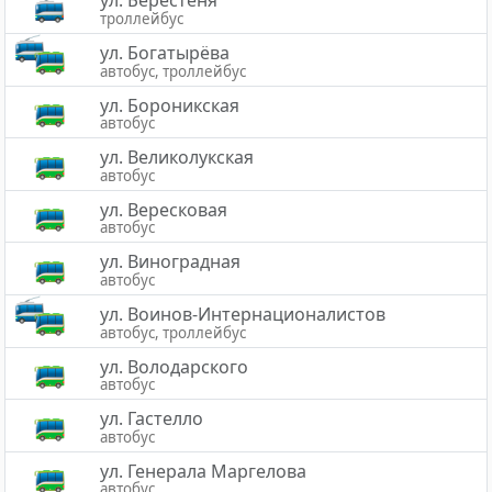
ул. Берестеня
троллейбус
ул. Богатырёва
автобус, троллейбус
ул. Бороникская
автобус
ул. Великолукская
автобус
ул. Вересковая
автобус
ул. Виноградная
автобус
ул. Воинов-Интернационалистов
автобус, троллейбус
ул. Володарского
автобус
ул. Гастелло
автобус
ул. Генерала Маргелова
автобус