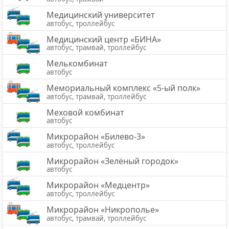
Медицинский университет
автобус, троллейбус
Медицинский центр «БИНА»
автобус, трамвай, троллейбус
Мелькомбинат
автобус
Мемориальный комплекс «5-ый полк»
автобус, трамвай, троллейбус
Меховой комбинат
автобус
Микрорайон «Билево-3»
автобус, троллейбус
Микрорайон «Зелёный городок»
автобус
Микрорайон «Медцентр»
автобус, троллейбус
Микрорайон «Никрополье»
автобус, трамвай, троллейбус