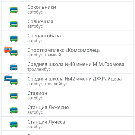
Сокольники
автобус
Солнечная
автобус
Спецавтобаза
автобус
Спорткомплекс «Комсомолец»
автобус, трамвай
Средняя школа №40 имени М.М.Громова
троллейбус
Средняя школа №42 имени Д.Ф.Райцева
автобус, троллейбус
Стадион
автобус
Станция Лужесно
автобус
Станция Лучёса
автобус