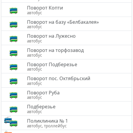
Поворот Копти
автобус
Поворот на базу «Белбакалея»
автобус
Поворот на Лужесно
автобус
Поворот на торфозавод
автобус
Поворот Подберезье
автобус
Поворот пос. Октябрьский
автобус
Поворот Руба
автобус
Подберезье
автобус
Поликлиника № 1
автобус, троллейбус