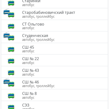
Старинки
автобус
Старобабиновичский тракт
автобус, троллейбус
СТ Ольгово
автобус
Студенческая
автобус, троллейбус
СШ 45
автобус
СШ № 22
автобус
СШ № 43
автобус
СШ № 46
автобус, троллейбус
СШ № 8
автобус
СЭЗ