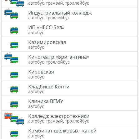
автобус, трамвай, троллейбус
Индустриальный колледж
автобус, троллейбус
ИП «ЧЕСС-Бел»
автобус
Казимировская
автобус
Кинотеатр «Бригантина»
автобус, троллейбус
Кировская
автобус
Кладбище Копти
автобус
Клиника ВГМУ
автобус
Колледж электротехники
автобус, трамвай, троллейбус
Комбинат шёлковых тканей
автобус