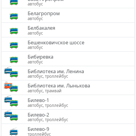
автобус
Белагропром
автобус
Белбакалея
автобус
Бешенковичское шоссе
автобус
Бибиревка
автобус
Библиотека им. Ленина
автобус, троллейбус
Библиотека им. Лынькова
автобус, трамвай
Билево-1
автобус, троллейбус
Билево-2
автобус, троллейбус
Билево-9
троллейбус