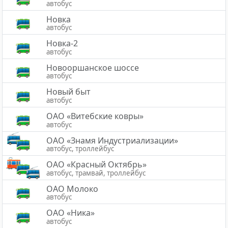
автобус
Новка
автобус
Новка-2
автобус
Новооршанское шоссе
автобус
Новый быт
автобус
ОАО «Витебские ковры»
автобус
ОАО «Знамя Индустриализации»
автобус, троллейбус
ОАО «Красный Октябрь»
автобус, трамвай, троллейбус
ОАО Молоко
автобус
ОАО «Ника»
автобус