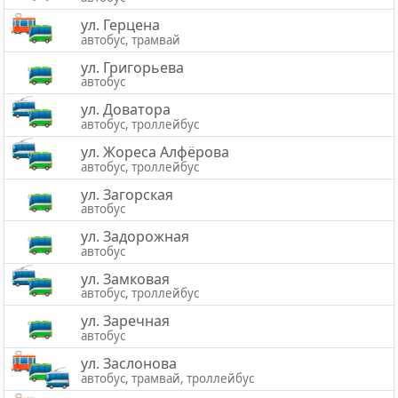
ул. Герцена
автобус, трамвай
ул. Григорьева
автобус
ул. Доватора
автобус, троллейбус
ул. Жореса Алфёрова
автобус, троллейбус
ул. Загорская
автобус
ул. Задорожная
автобус
ул. Замковая
автобус, троллейбус
ул. Заречная
автобус
ул. Заслонова
автобус, трамвай, троллейбус