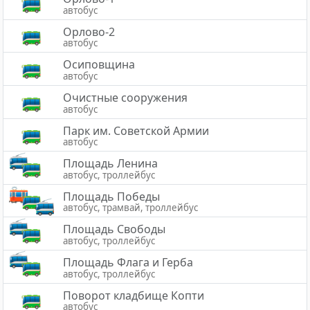
автобус
Орлово-2
автобус
Осиповщина
автобус
Очистные сооружения
автобус
Парк им. Советской Армии
автобус
Площадь Ленина
автобус, троллейбус
Площадь Победы
автобус, трамвай, троллейбус
Площадь Свободы
автобус, троллейбус
Площадь Флага и Герба
автобус, троллейбус
Поворот кладбище Копти
автобус