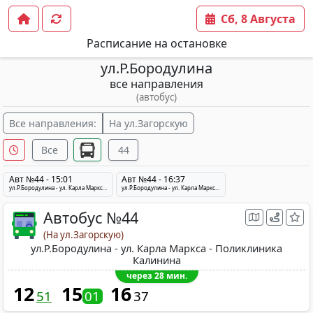
Сб, 8 Августа
Расписание на остановке
ул.Р.Бородулина
все направления
(автобус)
Все направления:
На ул.Загорскую
Все
44
Авт №44 - 15:01
Авт №44 - 16:37
ул.Р.Бородулина - ул. Карла Маркса - Поликлиника Калинина
ул.Р.Бородулина - ул. Карла Маркса - Поликлиника Калинина
Автобус №44
(На ул.Загорскую)
ул.Р.Бородулина - ул. Карла Маркса - Поликлиника
Калинина
через 28 мин.
12
15
16
51
01
37