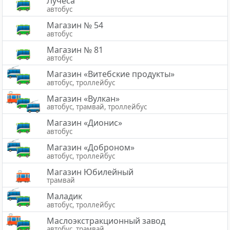
Лучёса
автобус
Магазин № 54
автобус
Магазин № 81
автобус
Магазин «Витебские продукты»
автобус, троллейбус
Магазин «Вулкан»
автобус, трамвай, троллейбус
Магазин «Дионис»
автобус
Магазин «Доброном»
автобус, троллейбус
Магазин Юбилейный
трамвай
Маладик
автобус, троллейбус
Маслоэкстракционный завод
автобус, трамвай