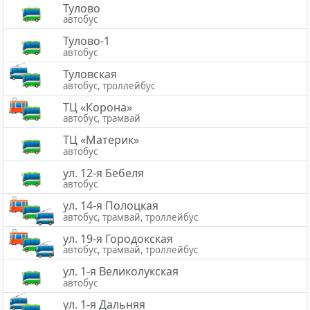
Тулово
автобус
Тулово-1
автобус
Туловская
автобус, троллейбус
ТЦ «Корона»
автобус, трамвай
ТЦ «Материк»
автобус
ул. 12-я Бебеля
автобус
ул. 14-я Полоцкая
автобус, трамвай, троллейбус
ул. 19-я Городокская
автобус, трамвай, троллейбус
ул. 1-я Великолукская
автобус
ул. 1-я Дальняя