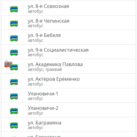
ул. 8-я Совхозная
автобус
ул. 8-я Чепинская
автобус
ул. 9-я Бебеля
автобус
ул. 9-я Социалистическая
автобус
ул. Академика Павлова
автобус, трамвай
ул. Актёров Ерёменко
автобус
Улановичи-1
автобус
Улановичи-2
автобус
ул. Баграмяна
автобус